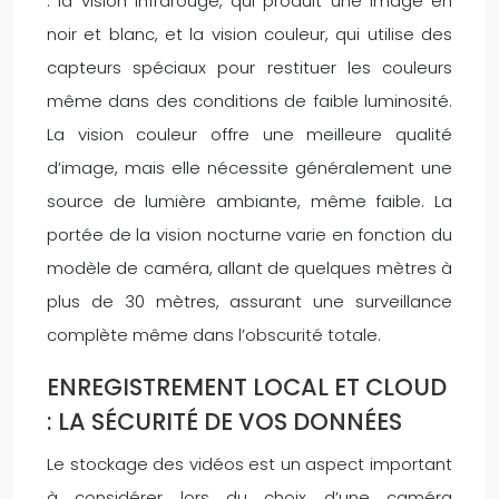
: la vision infrarouge, qui produit une image en
noir et blanc, et la vision couleur, qui utilise des
capteurs spéciaux pour restituer les couleurs
même dans des conditions de faible luminosité.
La vision couleur offre une meilleure qualité
d’image, mais elle nécessite généralement une
source de lumière ambiante, même faible. La
portée de la vision nocturne varie en fonction du
modèle de caméra, allant de quelques mètres à
plus de 30 mètres, assurant une surveillance
complète même dans l’obscurité totale.
ENREGISTREMENT LOCAL ET CLOUD
: LA SÉCURITÉ DE VOS DONNÉES
Le stockage des vidéos est un aspect important
à considérer lors du choix d’une caméra