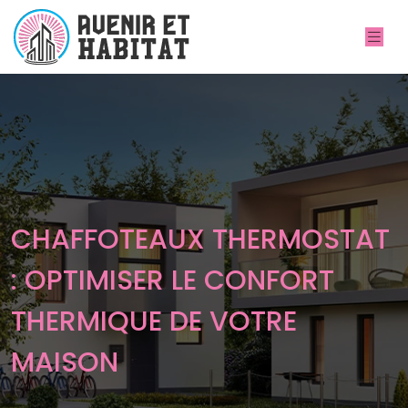
CHAFFOTEAUX THERMOSTAT
: OPTIMISER LE CONFORT
THERMIQUE DE VOTRE
MAISON