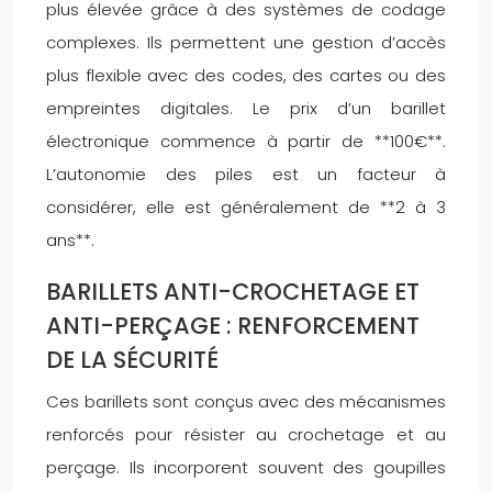
plus élevée grâce à des systèmes de codage
complexes. Ils permettent une gestion d’accès
plus flexible avec des codes, des cartes ou des
empreintes digitales. Le prix d’un barillet
électronique commence à partir de **100€**.
L’autonomie des piles est un facteur à
considérer, elle est généralement de **2 à 3
ans**.
BARILLETS ANTI-CROCHETAGE ET
ANTI-PERÇAGE : RENFORCEMENT
DE LA SÉCURITÉ
Ces barillets sont conçus avec des mécanismes
renforcés pour résister au crochetage et au
perçage. Ils incorporent souvent des goupilles