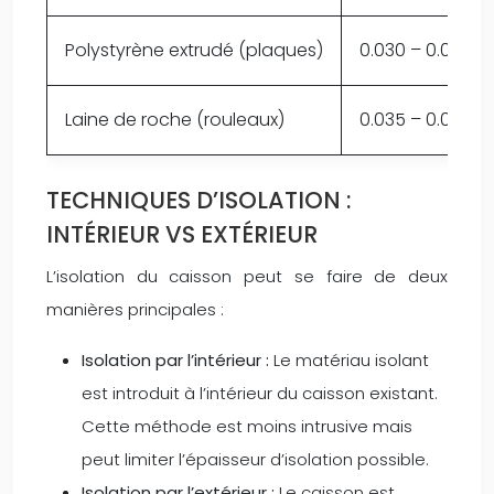
Polystyrène extrudé (plaques)
0.030 – 0.035
Laine de roche (rouleaux)
0.035 – 0.045
TECHNIQUES D’ISOLATION :
INTÉRIEUR VS EXTÉRIEUR
L’isolation du caisson peut se faire de deux
manières principales :
Isolation par l’intérieur :
Le matériau isolant
est introduit à l’intérieur du caisson existant.
Cette méthode est moins intrusive mais
peut limiter l’épaisseur d’isolation possible.
Isolation par l’extérieur :
Le caisson est