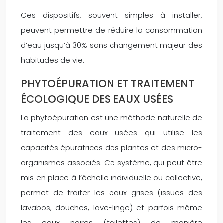
Ces dispositifs, souvent simples à installer,
peuvent permettre de réduire la consommation
d’eau jusqu’à 30% sans changement majeur des
habitudes de vie.
PHYTOÉPURATION ET TRAITEMENT
ÉCOLOGIQUE DES EAUX USÉES
La phytoépuration est une méthode naturelle de
traitement des eaux usées qui utilise les
capacités épuratrices des plantes et des micro-
organismes associés. Ce système, qui peut être
mis en place à l’échelle individuelle ou collective,
permet de traiter les eaux grises (issues des
lavabos, douches, lave-linge) et parfois même
les eaux noires (toilettes) de manière