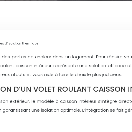
mes d’isolation thermique
 des pertes de chaleur dans un logement. Pour réduire votr
 roulant caisson intérieur représente une solution efficace e
x atouts et vous aide à faire le choix le plus judicieux.
ON D’UN VOLET ROULANT CAISSON I
sson extérieur, le modèle à caisson intérieur s’intègre dir
 en garantissant une isolation optimale. L’intégration se fai