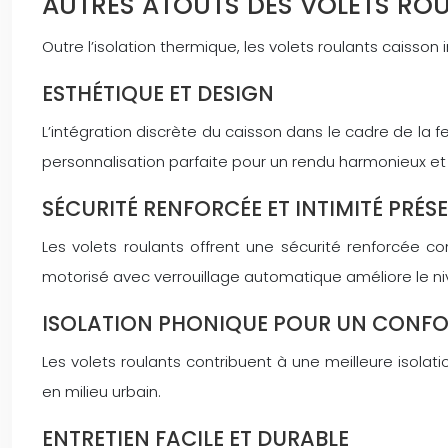
AUTRES ATOUTS DES VOLETS ROU
Outre l’isolation thermique, les volets roulants caisso
ESTHÉTIQUE ET DESIGN
L’intégration discrète du caisson dans le cadre de la 
personnalisation parfaite pour un rendu harmonieux et
SÉCURITÉ RENFORCÉE ET INTIMITÉ PRÉS
Les volets roulants offrent une sécurité renforcée co
motorisé avec verrouillage automatique améliore le ni
ISOLATION PHONIQUE POUR UN CONF
Les volets roulants contribuent à une meilleure isola
en milieu urbain.
ENTRETIEN FACILE ET DURABLE