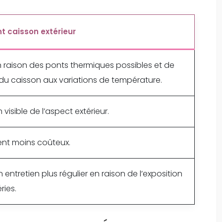
nt caisson extérieur
en raison des ponts thermiques possibles et de
n du caisson aux variations de température.
 visible de l’aspect extérieur.
nt moins coûteux.
 entretien plus régulier en raison de l’exposition
ries.