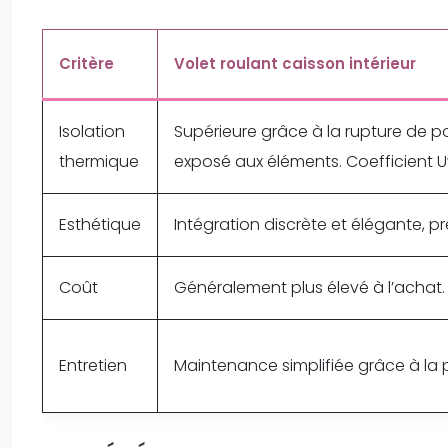
Critère
Volet roulant caisson intérieur
Isolation
Supérieure grâce à la rupture de p
thermique
exposé aux éléments. Coefficient U
Esthétique
Intégration discrète et élégante, p
Coût
Généralement plus élevé à l’achat.
Entretien
Maintenance simplifiée grâce à la 