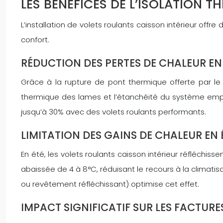
LES BÉNÉFICES DE L’ISOLATION 
L’installation de volets roulants caisson intérieur of
confort.
RÉDUCTION DES PERTES DE CHALEUR EN
Grâce à la rupture de pont thermique offerte par le ca
thermique des lames et l’étanchéité du système empêc
jusqu’à 30% avec des volets roulants performants.
LIMITATION DES GAINS DE CHALEUR EN 
En été, les volets roulants caisson intérieur réfléchi
abaissée de 4 à 8°C, réduisant le recours à la climatis
ou revêtement réfléchissant) optimise cet effet.
IMPACT SIGNIFICATIF SUR LES FACTURE