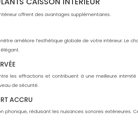
LANTS CAISSON INTÉRIEUR
n intérieur offrent des avantages supplémentaires.
fenêtre améliore l’esthétique globale de votre intérieur. Le 
 élégant.
ERVÉE
ntre les effractions et contribuent à une meilleure intimité
veau de sécurité.
ORT ACCRU
tion phonique, réduisant les nuisances sonores extérieures. 