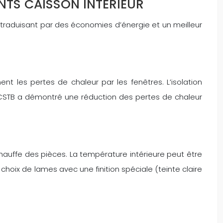
NTS CAISSON INTÉRIEUR
e traduisant par des économies d’énergie et un meilleur
ent les pertes de chaleur par les fenêtres. L’isolation
e CSTB a démontré une réduction des pertes de chaleur
chauffe des pièces. La température intérieure peut être
choix de lames avec une finition spéciale (teinte claire