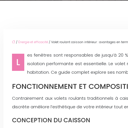
/
Énergie et efficacité
/ Volet roulant caisson intérieur : avantages en ter
es fenêtres sont responsables de jusqu’à 20 %
L
isolation performante est essentielle. Le volet
habitation. Ce guide complet explore ses nombreu
FONCTIONNEMENT ET COMPOSITI
Contrairement aux volets roulants traditionnels à cai
discrète améliore l’esthétique de votre intérieur tout
CONCEPTION DU CAISSON