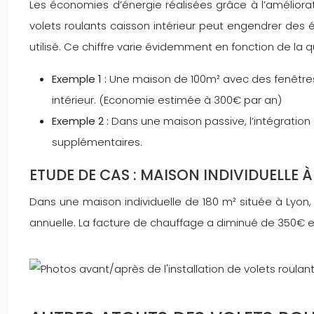
Les économies d’énergie réalisées grâce à l’améliorat
volets roulants caisson intérieur peut engendrer des
utilisé. Ce chiffre varie évidemment en fonction de la qu
Exemple 1 :
Une maison de 100m² avec des fenêtres s
intérieur. (Economie estimée à 300€ par an)
Exemple 2 :
Dans une maison passive, l’intégration 
supplémentaires.
ETUDE DE CAS : MAISON INDIVIDUELLE 
Dans une maison individuelle de 180 m² située à Lyon,
annuelle. La facture de chauffage a diminué de 350€ et