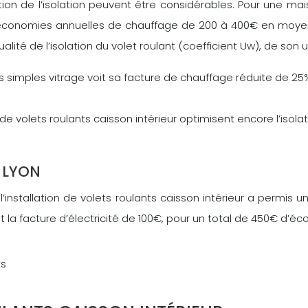
ion de l’isolation peuvent être considérables. Pour une mais
 économies annuelles de chauffage de 200 à 400€ en moyenn
alité de l’isolation du volet roulant (coefficient Uw), de son 
imples vitrage voit sa facture de chauffage réduite de 25% a
de volets roulants caisson intérieur optimisent encore l’isola
À LYON
 l’installation de volets roulants caisson intérieur a perm
 la facture d’électricité de 100€, pour un total de 450€ d’é