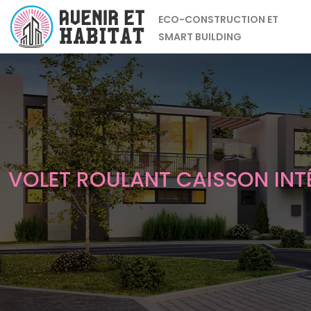
ECO-CONSTRUCTION ET
SMART BUILDING
VOLET ROULANT CAISSON INTÉ