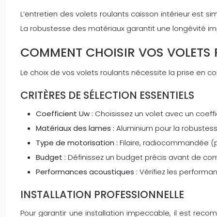
L’entretien des volets roulants caisson intérieur est 
La robustesse des matériaux garantit une longévité im
COMMENT CHOISIR VOS VOLETS R
Le choix de vos volets roulants nécessite la prise en 
CRITÈRES DE SÉLECTION ESSENTIELS
Coefficient Uw :
Choisissez un volet avec un coeffi
Matériaux des lames :
Aluminium pour la robustesse
Type de motorisation :
Filaire, radiocommandée (p
Budget :
Définissez un budget précis avant de c
Performances acoustiques :
Vérifiez les performa
INSTALLATION PROFESSIONNELLE
Pour garantir une installation impeccable, il est reco