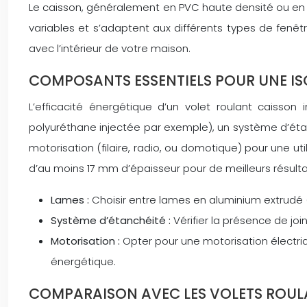
Le caisson, généralement en PVC haute densité ou en 
variables et s’adaptent aux différents types de fenêtr
avec l’intérieur de votre maison.
COMPOSANTS ESSENTIELS POUR UNE IS
L’efficacité énergétique d’un volet roulant caiss
polyuréthane injectée par exemple), un système d’étanc
motorisation (filaire, radio, ou domotique) pour une uti
d’au moins 17 mm d’épaisseur pour de meilleurs résulta
Lames :
Choisir entre lames en aluminium extrudé (
Système d’étanchéité :
Vérifier la présence de joi
Motorisation :
Opter pour une motorisation électr
énergétique.
COMPARAISON AVEC LES VOLETS ROULA