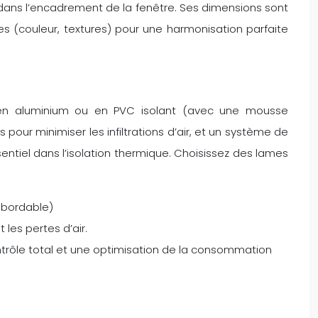
dans l’encadrement de la fenêtre. Ses dimensions sont
les (couleur, textures) pour une harmonisation parfaite
es en aluminium ou en PVC isolant (avec une mousse
our minimiser les infiltrations d’air, et un système de
ssentiel dans l’isolation thermique. Choisissez des lames
 abordable)
 les pertes d’air.
trôle total et une optimisation de la consommation