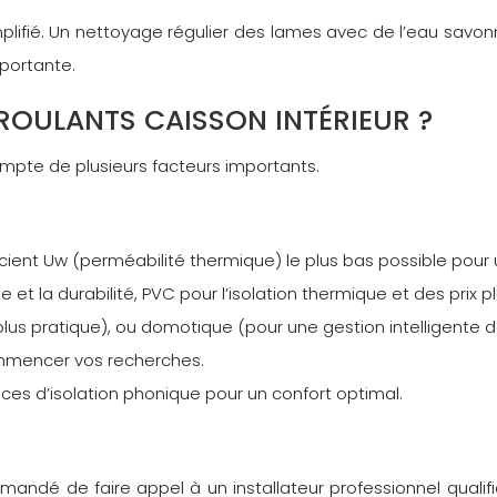
simplifié. Un nettoyage régulier des lames avec de l’eau savo
portante.
OULANTS CAISSON INTÉRIEUR ?
compte de plusieurs facteurs importants.
cient Uw (perméabilité thermique) le plus bas possible pour 
 et la durabilité, PVC pour l’isolation thermique et des prix 
lus pratique), ou domotique (pour une gestion intelligente d
ommencer vos recherches.
nces d’isolation phonique pour un confort optimal.
mmandé de faire appel à un installateur professionnel qualif