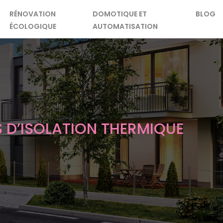
RÉNOVATION
DOMOTIQUE ET
BLOG
ÉCOLOGIQUE
AUTOMATISATION
S D’ISOLATION THERMIQUE