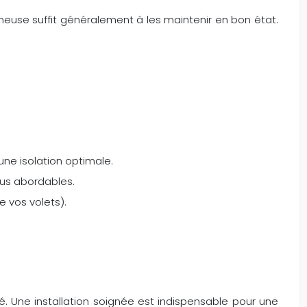
nneuse suffit généralement à les maintenir en bon état.
une isolation optimale.
plus abordables.
e vos volets).
ié. Une installation soignée est indispensable pour une