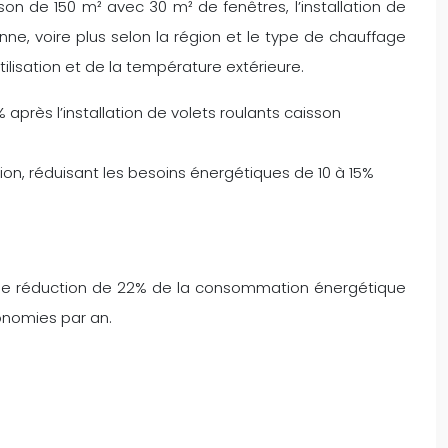
on de 150 m² avec 30 m² de fenêtres, l’installation de
e, voire plus selon la région et le type de chauffage
utilisation et de la température extérieure.
près l’installation de volets roulants caisson
tion, réduisant les besoins énergétiques de 10 à 15%
is une réduction de 22% de la consommation énergétique
conomies par an.