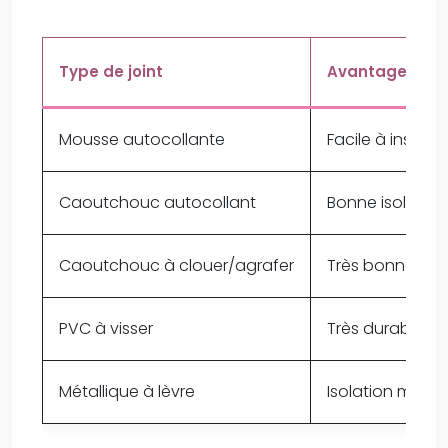
Type de joint
Avantages
Mousse autocollante
Facile à instal
Caoutchouc autocollant
Bonne isolation
Caoutchouc à clouer/agrafer
Très bonne isol
PVC à visser
Très durable, ré
Métallique à lèvre
Isolation maxim