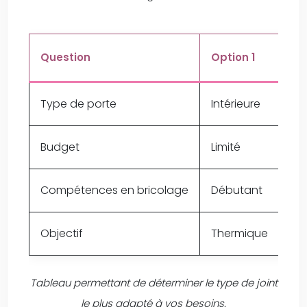
Question
Option 1
Op
Type de porte
Intérieure
Ext
Budget
Limité
Con
Compétences en bricolage
Débutant
Co
Objectif
Thermique
Ph
Tableau permettant de déterminer le type de joint
le plus adapté à vos besoins.