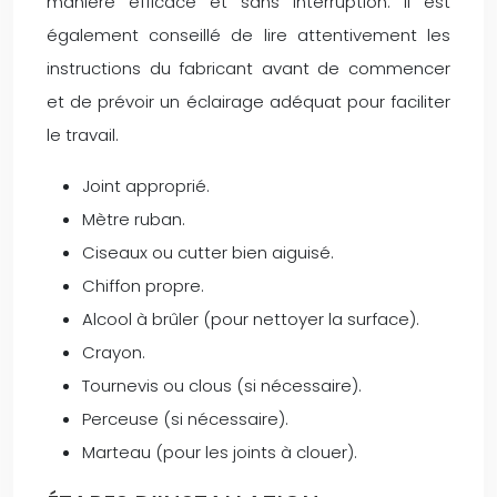
manière efficace et sans interruption. Il est
également conseillé de lire attentivement les
instructions du fabricant avant de commencer
et de prévoir un éclairage adéquat pour faciliter
le travail.
Joint approprié.
Mètre ruban.
Ciseaux ou cutter bien aiguisé.
Chiffon propre.
Alcool à brûler (pour nettoyer la surface).
Crayon.
Tournevis ou clous (si nécessaire).
Perceuse (si nécessaire).
Marteau (pour les joints à clouer).