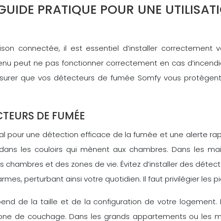
GUIDE PRATIQUE POUR UNE UTILISAT
son connectée, il est essentiel d’installer correctement
nu peut ne pas fonctionner correctement en cas d’incendie,
ssurer que vos détecteurs de fumée Somfy vous protègent ef
TEURS DE FUMÉE
pour une détection efficace de la fumée et une alerte rapi
ns les couloirs qui mènent aux chambres. Dans les maisons
 chambres et des zones de vie. Évitez d’installer des détecteu
, perturbant ainsi votre quotidien. Il faut privilégier les pi
 de la taille et de la configuration de votre logement. E
ne de couchage. Dans les grands appartements ou les mais