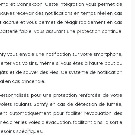
Homa et Connexoon. Cette intégration vous permet de
pouvez recevoir des notifications en temps réel en cas
rit accrue et vous permet de réagir rapidement en cas
batterie faible, vous assurant une protection continue.
fy vous envoie une notification sur votre smartphone,
rter vos voisins, même si vous êtes à l’autre bout du
gâts et de sauver des vies. Ce système de notification
al en cas d’incendie.
rsonnalisés pour une protection renforcée de votre
volets roulants Somfy en cas de détection de fumée,
ent automatiquement pour faciliter l’évacuation des
irer les voies d’évacuation, facilitant ainsi la sortie
besoins spécifiques.