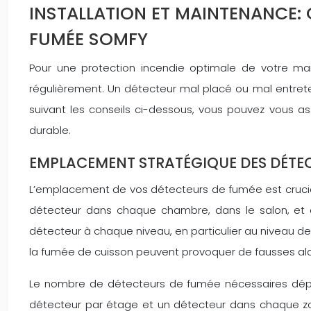
INSTALLATION ET MAINTENANCE: 
FUMÉE SOMFY
Pour une protection incendie optimale de votre mai
régulièrement. Un détecteur mal placé ou mal entrete
suivant les conseils ci-dessous, vous pouvez vous a
durable.
EMPLACEMENT STRATÉGIQUE DES DÉTEC
L’emplacement de vos détecteurs de fumée est crucial 
détecteur dans chaque chambre, dans le salon, et da
détecteur à chaque niveau, en particulier au niveau des
la fumée de cuisson peuvent provoquer de fausses alarmes
Le nombre de détecteurs de fumée nécessaires dépend
détecteur par étage et un détecteur dans chaque zo