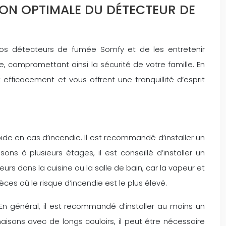
ION OPTIMALE DU DÉTECTEUR DE
 vos détecteurs de fumée Somfy et de les entretenir
 compromettant ainsi la sécurité de votre famille. En
ficacement et vous offrent une tranquillité d’esprit
de en cas d’incendie. Il est recommandé d’installer un
 à plusieurs étages, il est conseillé d’installer un
rs dans la cuisine ou la salle de bain, car la vapeur et
èces où le risque d’incendie est le plus élevé.
n général, il est recommandé d’installer au moins un
ons avec de longs couloirs, il peut être nécessaire