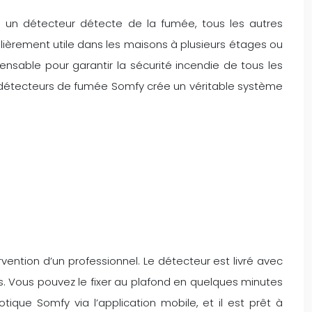
i un détecteur détecte de la fumée, tous les autres
lièrement utile dans les maisons à plusieurs étages ou
pensable pour garantir la sécurité incendie de tous les
s détecteurs de fumée Somfy crée un véritable système
vention d’un professionnel. Le détecteur est livré avec
les. Vous pouvez le fixer au plafond en quelques minutes
otique Somfy via l’application mobile, et il est prêt à