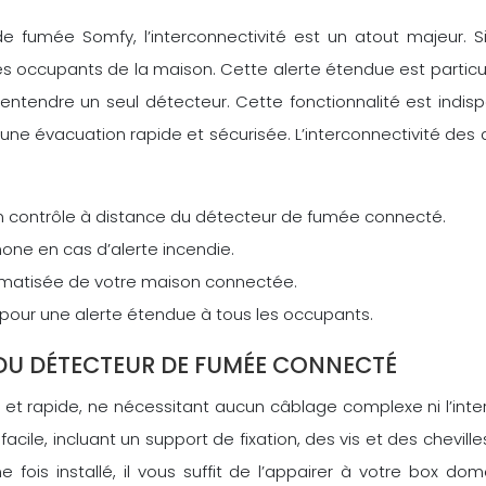
 fumée Somfy, l’interconnectivité est un atout majeur. S
es occupants de la maison. Cette alerte étendue est particu
 d’entendre un seul détecteur. Cette fonctionnalité est indis
une évacuation rapide et sécurisée. L’interconnectivité de
 contrôle à distance du détecteur de fumée connecté.
one en cas d’alerte incendie.
omatisée de votre maison connectée.
 pour une alerte étendue à tous les occupants.
S DU DÉTECTEUR DE FUMÉE CONNECTÉ
et rapide, ne nécessitant aucun câblage complexe ni l’inter
facile, incluant un support de fixation, des vis et des chevil
 fois installé, il vous suffit de l’appairer à votre box dom