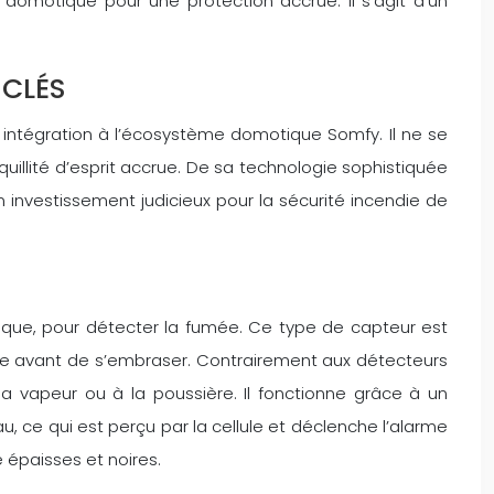
domotique pour une protection accrue. Il s’agit d’un
 CLÉS
 intégration à l’écosystème domotique Somfy. Il ne se
uillité d’esprit accrue. De sa technologie sophistiquée
 investissement judicieux pour la sécurité incendie de
que, pour détecter la fumée. Ce type de capteur est
mée avant de s’embraser. Contrairement aux détecteurs
a vapeur ou à la poussière. Il fonctionne grâce à un
u, ce qui est perçu par la cellule et déclenche l’alarme
 épaisses et noires.