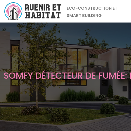
ECO-CONSTRUCTION ET
SMART BUILDING
SOMFY DÉTECTEUR DE FUMÉE: 