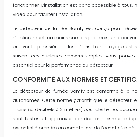
fonctionner. L’installation est donc accessible à to
vidéo pour faciliter l’installation.
Le détecteur de fumée Somfy est conçu pour nécessit
régulièrement, au moins une fois par mois, en appuyan
enlever la poussière et les débris. Le nettoyage est 
suivant ces quelques conseils simples, vous pouvez 
essentiel pour la performance du détecteur.
CONFORMITÉ AUX NORMES ET CERTIFICA
Le détecteur de fumée Somfy est conforme à la no
autonomes. Cette norme garantit que le détecteur e
moins 85 décibels à 3 mètres) pour alerter les occupa
sont testés et approuvés par des organismes indépenda
essentiel à prendre en compte lors de l’achat d’un dé