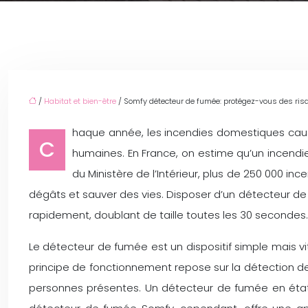
/
Habitat et bien-être
/ Somfy détecteur de fumée: protégez-vous des risq
haque année, les incendies domestiques caus
C
humaines. En France, on estime qu’un incendie
du Ministère de l’Intérieur, plus de 250 000 i
dégâts et sauver des vies. Disposer d’un détecteur de 
rapidement, doublant de taille toutes les 30 secondes.
Le détecteur de fumée est un dispositif simple mais vi
principe de fonctionnement repose sur la détection de
personnes présentes. Un détecteur de fumée en état