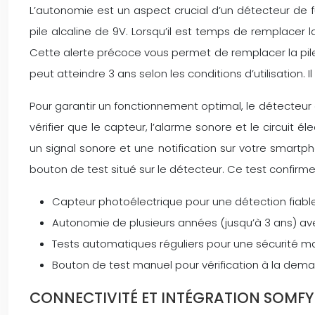
L’autonomie est un aspect crucial d’un détecteur de
pile alcaline de 9V. Lorsqu’il est temps de remplacer 
Cette alerte précoce vous permet de remplacer la pile 
peut atteindre 3 ans selon les conditions d’utilisation
Pour garantir un fonctionnement optimal, le détecteu
vérifier que le capteur, l’alarme sonore et le circui
un signal sonore et une notification sur votre smart
bouton de test situé sur le détecteur. Ce test confirm
Capteur photoélectrique pour une détection fiabl
Autonomie de plusieurs années (jusqu’à 3 ans) avec
Tests automatiques réguliers pour une sécurité m
Bouton de test manuel pour vérification à la de
CONNECTIVITÉ ET INTÉGRATION SOMF