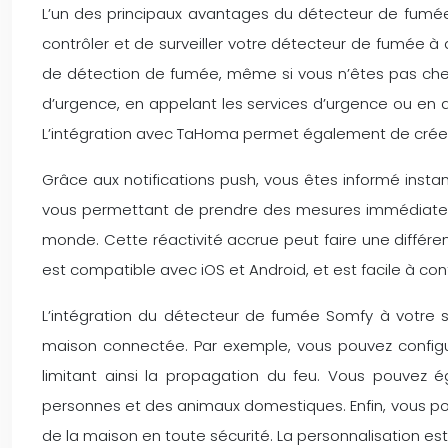
L’un des principaux avantages du détecteur de fumé
contrôler et de surveiller votre détecteur de fumée à
de détection de fumée, même si vous n’êtes pas chez 
d’urgence, en appelant les services d’urgence ou en al
L’intégration avec TaHoma permet également de créer
Grâce aux notifications push, vous êtes informé inst
vous permettant de prendre des mesures immédiates. V
monde. Cette réactivité accrue peut faire une différe
est compatible avec iOS et Android, et est facile à conf
L’intégration du détecteur de fumée Somfy à votre
maison connectée. Par exemple, vous pouvez configu
limitant ainsi la propagation du feu. Vous pouvez 
personnes et des animaux domestiques. Enfin, vous pouv
de la maison en toute sécurité. La personnalisation est