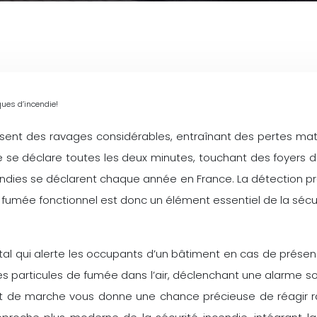
ues d’incendie!
ent des ravages considérables, entraînant des pertes matér
 se déclare toutes les deux minutes, touchant des foyers de 
ncendies se déclarent chaque année en France. La détection p
fumée fonctionnel est donc un élément essentiel de la sécur
tal qui alerte les occupants d’un bâtiment en cas de présen
s particules de fumée dans l’air, déclenchant une alarme so
 de marche vous donne une chance précieuse de réagir rapi