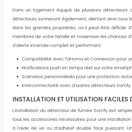
Dans un logement équipé de plusieurs détecteurs de
détecteurs sonneront également, alertant ainsi tous l
dans les grandes propriétés, où il peut être difficile
membres de votre famille et maximiser les chances d’
d’alerte incendie complet et performant.
Compatibilité avec TaHoma et Connexoon pour un
Notifications push en temps réel sur votre smartph
Scénarios personnalisés pour une protection aut
Interconnectivité avec d’autres détecteurs Somfy
INSTALLATION ET UTILISATION FACILE
L’installation du détecteur de fumée Somfy est simple 
tous les accessoires nécessaires pour une installation 
à l’aide de vis ou d’adhésif double face puissant. Une