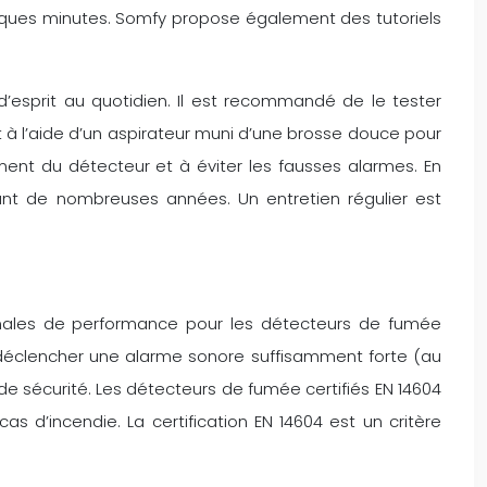
elques minutes. Somfy propose également des tutoriels
’esprit au quotidien. Il est recommandé de le tester
 à l’aide d’un aspirateur muni d’une brosse douce pour
ement du détecteur et à éviter les fausses alarmes. En
dant de nombreuses années. Un entretien régulier est
males de performance pour les détecteurs de fumée
déclencher une alarme sonore suffisamment forte (au
e sécurité. Les détecteurs de fumée certifiés EN 14604
s d’incendie. La certification EN 14604 est un critère