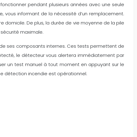
 fonctionner pendant plusieurs années avec une seule
ière, vous informant de la nécessité d’un remplacement.
e domicile. De plus, la durée de vie moyenne de la pile
e sécurité maximale.
s de ses composants internes. Ces tests permettent de
 détecté, le détecteur vous alertera immédiatement par
ctuer un test manuel à tout moment en appuyant sur le
de détection incendie est opérationnel.