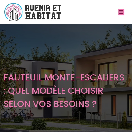
FAUTEUIL MONTE-ESCALIERS
: QUEL MODÈLE CHOISIR
SELON VOS BESOINS ?