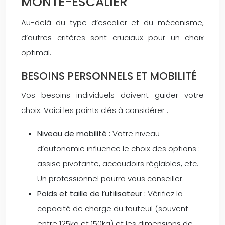
MONTE-ESCALIER
Au-delà du type d’escalier et du mécanisme,
d’autres critères sont cruciaux pour un choix
optimal.
BESOINS PERSONNELS ET MOBILITÉ
Vos besoins individuels doivent guider votre
choix. Voici les points clés à considérer :
Niveau de mobilité :
Votre niveau
d’autonomie influence le choix des options :
assise pivotante, accoudoirs réglables, etc.
Un professionnel pourra vous conseiller.
Poids et taille de l’utilisateur :
Vérifiez la
capacité de charge du fauteuil (souvent
entre 125kg et 150kg) et les dimensions de