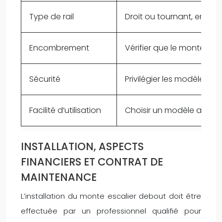
Type de rail
Droit ou tournant, en fon
Encombrement
Vérifier que le monte-es
Sécurité
Privilégier les modèles av
Facilité d’utilisation
Choisir un modèle avec d
INSTALLATION, ASPECTS
FINANCIERS ET CONTRAT DE
MAINTENANCE
L’installation du monte escalier debout doit être
effectuée par un professionnel qualifié pour