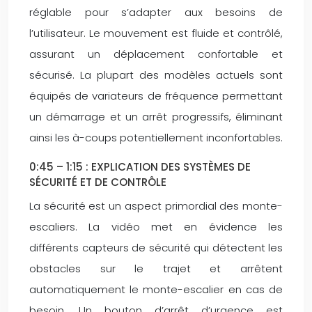
réglable pour s’adapter aux besoins de
l’utilisateur. Le mouvement est fluide et contrôlé,
assurant un déplacement confortable et
sécurisé. La plupart des modèles actuels sont
équipés de variateurs de fréquence permettant
un démarrage et un arrêt progressifs, éliminant
ainsi les à-coups potentiellement inconfortables.
0:45 – 1:15 : EXPLICATION DES SYSTÈMES DE
SÉCURITÉ ET DE CONTRÔLE
La sécurité est un aspect primordial des monte-
escaliers. La vidéo met en évidence les
différents capteurs de sécurité qui détectent les
obstacles sur le trajet et arrêtent
automatiquement le monte-escalier en cas de
besoin. Un bouton d’arrêt d’urgence est