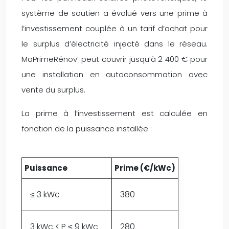
système de soutien a évolué vers une prime à
l’investissement couplée à un tarif d’achat pour
le surplus d’électricité injecté dans le réseau.
MaPrimeRénov’ peut couvrir jusqu’à 2 400 € pour
une installation en autoconsommation avec
vente du surplus.
La prime à l’investissement est calculée en
fonction de la puissance installée :
Puissance
Prime (€/kWc)
≤ 3 kWc
380
3 kWc < P ≤ 9 kWc
280