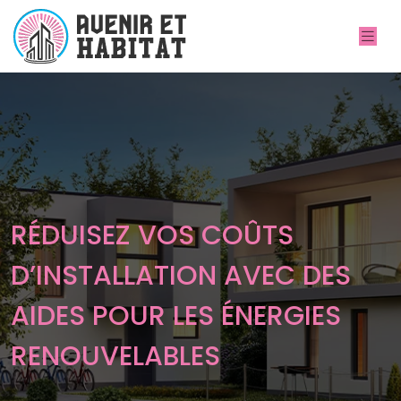
RÉDUISEZ VOS COÛTS
D’INSTALLATION AVEC DES
AIDES POUR LES ÉNERGIES
RENOUVELABLES